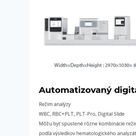
Automatizovaný digit
Režim analýzy
WBC, RBC+PLT, PLT-Pro, Digital Slide
Môžu byť spustené rôzne kombinácie reži
podľa výsledkov hematologického analyzát