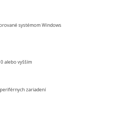
dporované systémom Windows
0 alebo vyšším
periférnych zariadení