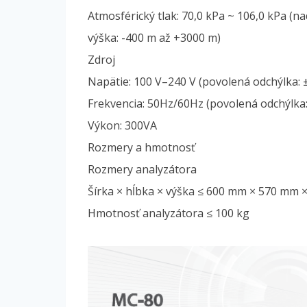
Atmosférický tlak: 70,0 kPa ~ 106,0 kPa (
výška: -400 m až +3000 m)
Zdroj
Napätie: 100 V–240 V (povolená odchýlka: 
Frekvencia: 50Hz/60Hz (povolená odchýlka
Výkon: 300VA
Rozmery a hmotnosť
Rozmery analyzátora
Šírka × hĺbka × výška ≤ 600 mm × 570 mm 
Hmotnosť analyzátora ≤ 100 kg