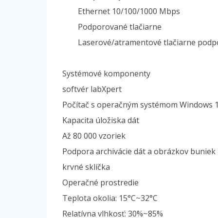
Ethernet 10/100/1000 Mbps
Podporované tlačiarne
Laserové/atramentové tlačiarne po
Systémové komponenty
softvér labXpert
Počítač s operačným systémom Windows 1
Kapacita úložiska dát
Až 80 000 vzoriek
Podpora archivácie dát a obrázkov buniek 
krvné sklíčka
Operačné prostredie
Teplota okolia: 15°C~32°C
Relatívna vlhkosť: 30%~85%