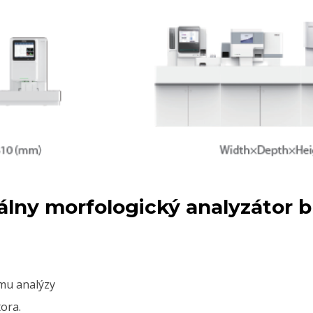
álny morfologický analyzátor 
mu analýzy
ora.