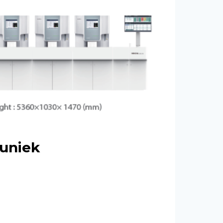
buniek