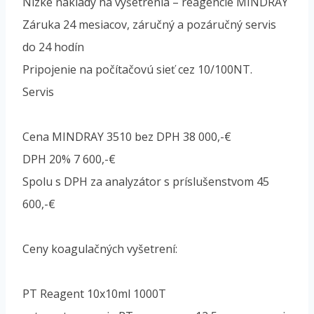
Nízke náklady na vyšetrenia – reagencie MINDRAY
Záruka 24 mesiacov, záručný a pozáručný servis
do 24 hodín
Pripojenie na počítačovú sieť cez 10/100NT.
Servis
Cena MINDRAY 3510 bez DPH 38 000,-€
DPH 20% 7 600,-€
Spolu s DPH za analyzátor s príslušenstvom 45
600,-€
Ceny koagulačných vyšetrení:
PT Reagent 10x10ml 1000T