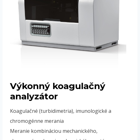
Výkonný koagulačný
analyzátor
Koagulačné (turbidimetria), imunologické a
chromogénne merania
Meranie kombináciou mechanického,