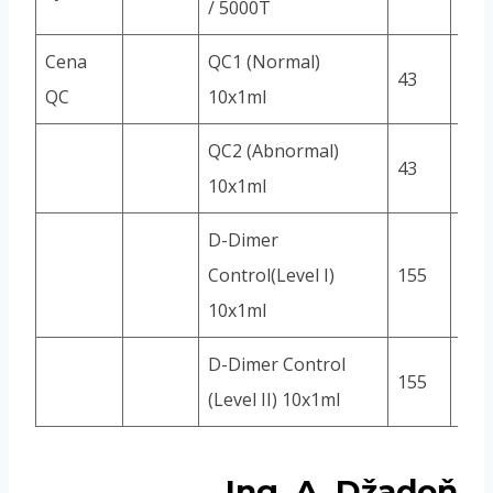
/ 5000T
Cena
QC1 (Normal)
43
QC
10x1ml
QC2 (Abnormal)
43
10x1ml
D-Dimer
Control(Level I)
155
10x1ml
D-Dimer Control
155
(Level II) 10x1ml
Ing. A. Džadoň