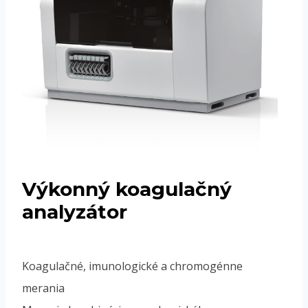
Výkonný koagulačný
analyzátor
Koagulačné, imunologické a chromogénne
merania