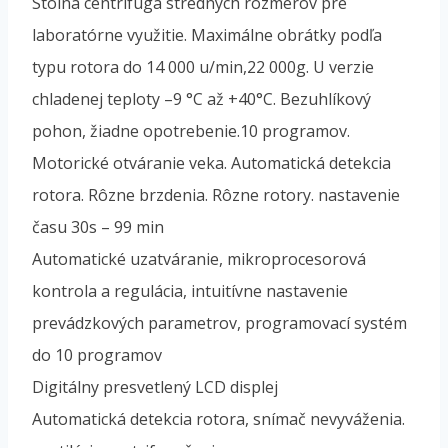
Stolná centrifúga stredných rozmerov pre
laboratórne využitie. Maximálne obrátky podľa
typu rotora do 14 000 u/min,22 000g. U verzie
chladenej teploty –9 °C až +40°C. Bezuhlíkový
pohon, žiadne opotrebenie.10 programov.
Motorické otváranie veka. Automatická detekcia
rotora. Rôzne brzdenia. Rôzne rotory. nastavenie
času 30s – 99 min
Automatické uzatváranie, mikroprocesorová
kontrola a regulácia, intuitívne nastavenie
prevádzkových parametrov, programovací systém
do 10 programov
Digitálny presvetlený LCD displej
Automatická detekcia rotora, snímač nevyváženia.